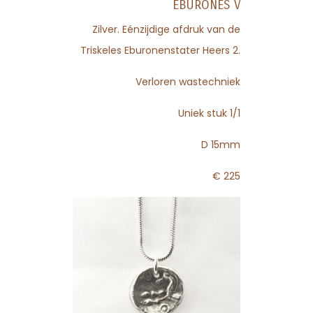
EBURONES V
Zilver. Eénzijdige afdruk van de
Triskeles Eburonenstater Heers 2.
Verloren wastechniek
Uniek stuk 1/1
D 15mm
€ 225