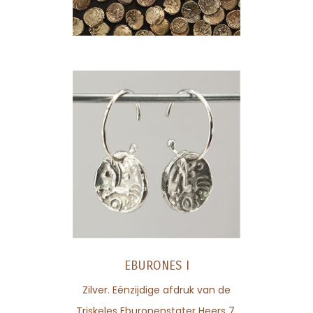
EBURONES I
Zilver. Eénzijdige afdruk van de
Triskeles Eburonenstater Heers 7.