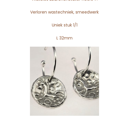
Verloren wastechniek, smeedwerk
Uniek stuk 1/1
L 32mm