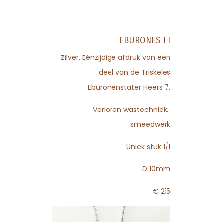
EBURONES III
Zilver. Eénzijdige afdruk van een
deel van de Triskeles
Eburonenstater Heers 7.
Verloren wastechniek,
smeedwerk
Uniek stuk 1/1
D 10mm
€ 215