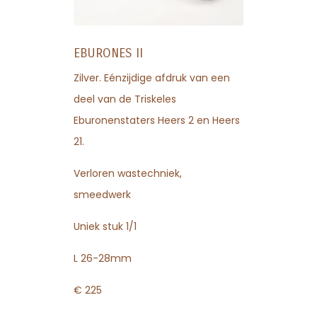
EBURONES II
Zilver. Eénzijdige afdruk van een
deel van de Triskeles
Eburonenstaters Heers 2 en Heers
21.
Verloren wastechniek,
smeedwerk
Uniek stuk 1/1
L 26-28mm
€ 225