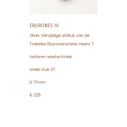
EBURONES IV
Zilver. Eénzijdige afdruk van de
Triskeles Eburonenstater Heers 7.
Verloren wastechniek
Uniek stuk 1/1
D 17mm
€ 225