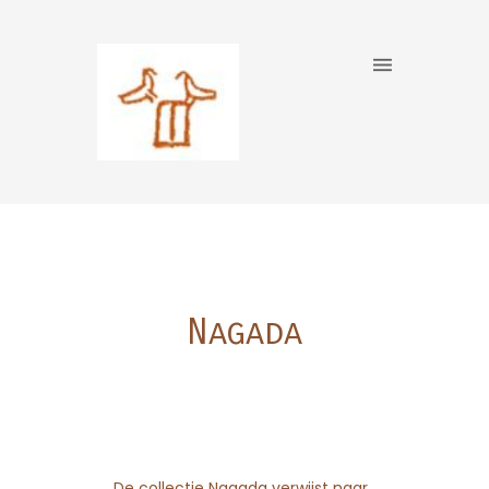
Nagada
De collectie Nagada verwijst naar