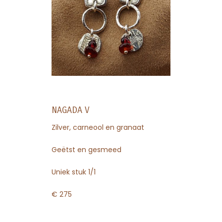
NAGADA V
Zilver, carneool en granaat
Geëtst en gesmeed
Uniek stuk 1/1
€ 275