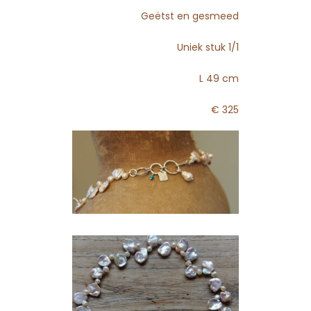
Geëtst en gesmeed
Uniek stuk 1/1
L 49 cm
€ 325