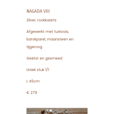
NAGADA VIII
Zilver, rookkwarts
Afgewerkt met turkoois,
barokparel, maansteen en
tijgeroog
Geëtst en gesmeed
Uniek stuk 1/1
L 45cm
€ 279