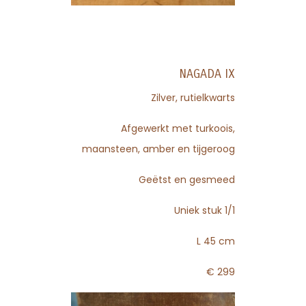
NAGADA IX
Zilver, rutielkwarts
Afgewerkt met turkoois,
maansteen, amber en tijgeroog
Geëtst en gesmeed
Uniek stuk 1/1
L 45 cm
€ 299