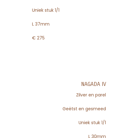
Uniek stuk 1/1
L 37mm
€ 275
NAGADA IV
Zilver en parel
Geëtst en gesmeed
Uniek stuk 1/1
L 30mm