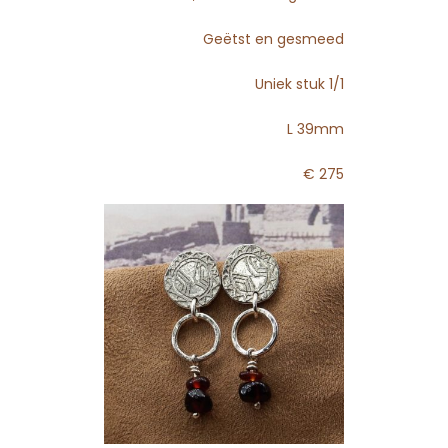
Geëtst en gesmeed
Uniek stuk 1/1
L 39mm
€ 275