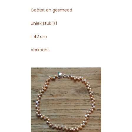
Geëtst en gesmeed
Uniek stuk 1/1
L 42 cm
Verkocht