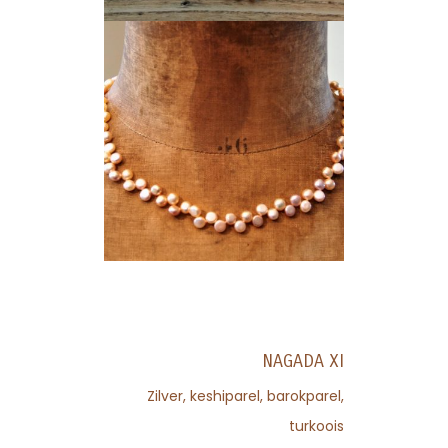
NAGADA XI
Zilver, keshiparel, barokparel,
turkoois