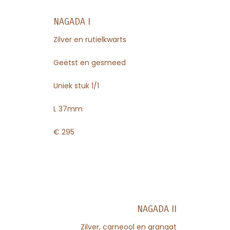
NAGADA I
Zilver en rutielkwarts
Geëtst en gesmeed
Uniek stuk 1/1
L 37mm
€ 295
NAGADA II
Zilver, carneool en granaat