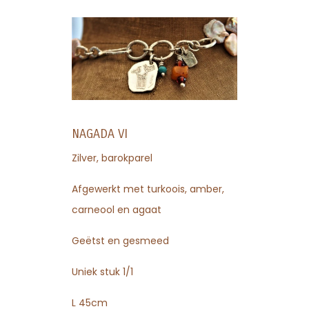
NAGADA VI
Zilver, barokparel
Afgewerkt met turkoois, amber,
carneool en agaat
Geëtst en gesmeed
Uniek stuk 1/1
L 45cm