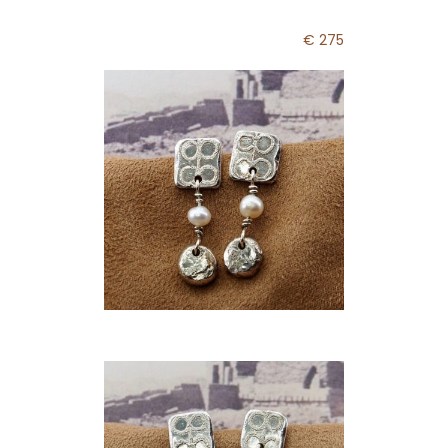
€ 275